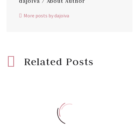
dajoiva
/ About Author
More posts by dajoiva
Related Posts