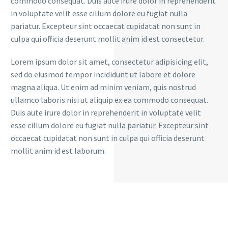
commodo consequat. Duis aute irure dolor in reprehenderit
in voluptate velit esse cillum dolore eu fugiat nulla
pariatur. Excepteur sint occaecat cupidatat non sunt in
culpa qui officia deserunt mollit anim id est consectetur.
Lorem ipsum dolor sit amet, consectetur adipisicing elit,
sed do eiusmod tempor incididunt ut labore et dolore
magna aliqua. Ut enim ad minim veniam, quis nostrud
ullamco laboris nisi ut aliquip ex ea commodo consequat.
Duis aute irure dolor in reprehenderit in voluptate velit
esse cillum dolore eu fugiat nulla pariatur. Excepteur sint
occaecat cupidatat non sunt in culpa qui officia deserunt
mollit anim id est laborum.