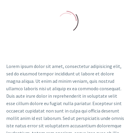
Lorem ipsum dolor sit amet, consectetur adipisicing elit,
sed do eiusmod tempor incididunt ut labore et dolore
magna aliqua. Ut enim ad minim veniam, quis nostrud
ullamco laboris nisi ut aliquip ex ea commodo consequat.
Duis aute irure dolor in reprehenderit in voluptate velit
esse cillum dolore eu fugiat nulla pariatur. Excepteur sint
occaecat cupidatat non sunt in culpa qui officia deserunt
mollit anim id est laborum. Sed ut perspiciatis unde omnis
iste natus error sit voluptatem accusantium doloremque