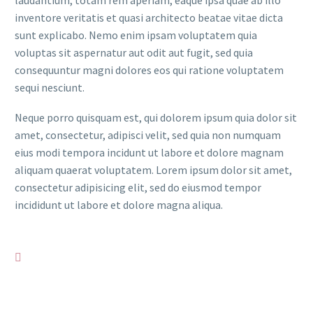
laudantium, totam rem aperiam, eaque ipsa quae ab illo
inventore veritatis et quasi architecto beatae vitae dicta
sunt explicabo. Nemo enim ipsam voluptatem quia
voluptas sit aspernatur aut odit aut fugit, sed quia
consequuntur magni dolores eos qui ratione voluptatem
sequi nesciunt.
Neque porro quisquam est, qui dolorem ipsum quia dolor sit
amet, consectetur, adipisci velit, sed quia non numquam
eius modi tempora incidunt ut labore et dolore magnam
aliquam quaerat voluptatem. Lorem ipsum dolor sit amet,
consectetur adipisicing elit, sed do eiusmod tempor
incididunt ut labore et dolore magna aliqua.