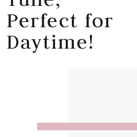
Perfect for
Daytime!