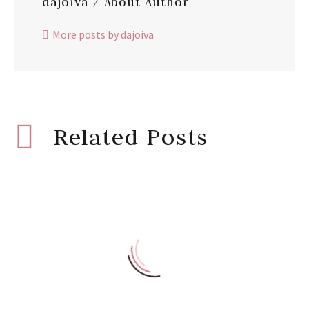
dajoiva
/ About Author
More posts by dajoiva
Related Posts