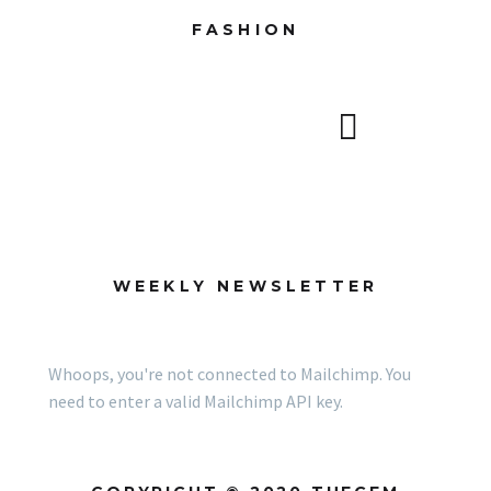
tempor incididunt ut
FASHION
labore…
WEEKLY NEWSLETTER
Whoops, you're not connected to Mailchimp. You
need to enter a valid Mailchimp API key.