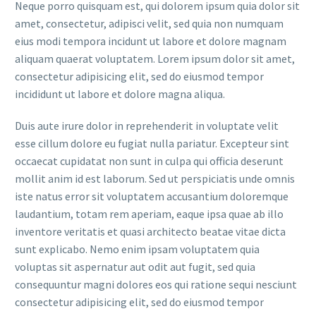
Neque porro quisquam est, qui dolorem ipsum quia dolor sit
amet, consectetur, adipisci velit, sed quia non numquam
eius modi tempora incidunt ut labore et dolore magnam
aliquam quaerat voluptatem. Lorem ipsum dolor sit amet,
consectetur adipisicing elit, sed do eiusmod tempor
incididunt ut labore et dolore magna aliqua.
Duis aute irure dolor in reprehenderit in voluptate velit
esse cillum dolore eu fugiat nulla pariatur. Excepteur sint
occaecat cupidatat non sunt in culpa qui officia deserunt
mollit anim id est laborum. Sed ut perspiciatis unde omnis
iste natus error sit voluptatem accusantium doloremque
laudantium, totam rem aperiam, eaque ipsa quae ab illo
inventore veritatis et quasi architecto beatae vitae dicta
sunt explicabo. Nemo enim ipsam voluptatem quia
voluptas sit aspernatur aut odit aut fugit, sed quia
consequuntur magni dolores eos qui ratione sequi nesciunt
consectetur adipisicing elit, sed do eiusmod tempor