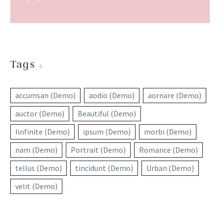
Tags
accumsan (Demo)
aodio (Demo)
aornare (Demo)
auctor (Demo)
Beautiful (Demo)
Iinfinite (Demo)
ipsum (Demo)
morbi (Demo)
nam (Demo)
Portrait (Demo)
Romance (Demo)
tellus (Demo)
tincidunt (Demo)
Urban (Demo)
velit (Demo)