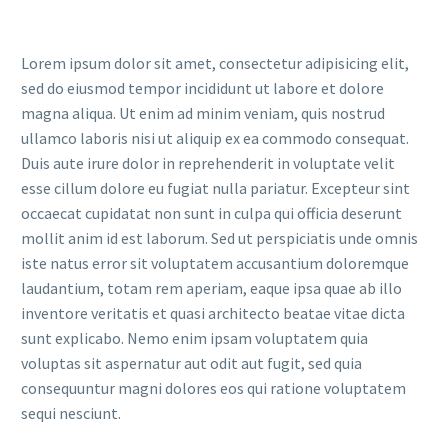
Lorem ipsum dolor sit amet, consectetur adipisicing elit,
sed do eiusmod tempor incididunt ut labore et dolore
magna aliqua. Ut enim ad minim veniam, quis nostrud
ullamco laboris nisi ut aliquip ex ea commodo consequat.
Duis aute irure dolor in reprehenderit in voluptate velit
esse cillum dolore eu fugiat nulla pariatur. Excepteur sint
occaecat cupidatat non sunt in culpa qui officia deserunt
mollit anim id est laborum. Sed ut perspiciatis unde omnis
iste natus error sit voluptatem accusantium doloremque
laudantium, totam rem aperiam, eaque ipsa quae ab illo
inventore veritatis et quasi architecto beatae vitae dicta
sunt explicabo. Nemo enim ipsam voluptatem quia
voluptas sit aspernatur aut odit aut fugit, sed quia
consequuntur magni dolores eos qui ratione voluptatem
sequi nesciunt.