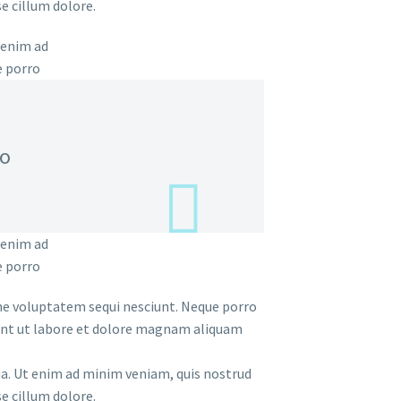
se cillum dolore.
 enim ad
e porro
lo
 enim ad
e porro
ne voluptatem sequi nesciunt. Neque porro
dunt ut labore et dolore magnam aliquam
ua. Ut enim ad minim veniam, quis nostrud
se cillum dolore.