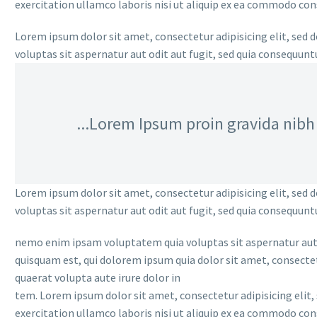
exercitation ullamco laboris nisi ut aliquip ex ea commodo cons
Lorem ipsum dolor sit amet, consectetur adipisicing elit, sed 
voluptas sit aspernatur aut odit aut fugit, sed quia consequun
...Lorem Ipsum proin gravida nibh v
Lorem ipsum dolor sit amet, consectetur adipisicing elit, sed 
voluptas sit aspernatur aut odit aut fugit, sed quia consequun
nemo enim ipsam voluptatem quia voluptas sit aspernatur aut o
quisquam est, qui dolorem ipsum quia dolor sit amet, consecte
quaerat volupta aute irure dolor in
tem. Lorem ipsum dolor sit amet, consectetur adipisicing elit
exercitation ullamco laboris nisi ut aliquip ex ea commodo cons