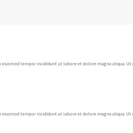
 do eiusmod tempor incididunt ut labore et dolore magna aliqua. U
 do eiusmod tempor incididunt ut labore et dolore magna aliqua. U