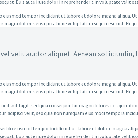
equat. Duis aute irure dolor in reprehenderit in voluptate velit es
do eiusmod tempor incididunt ut labore et dolore magna aliqua. Ut
tur magni dolores eos qui ratione voluptatem sequi nesciunt. Nequ
el velit auctor aliquet. Aenean sollicitudin, 
do eiusmod tempor incididunt ut labore et dolore magna aliqua. Ut
tur magni dolores eos qui ratione voluptatem sequi nesciunt. Nequ
dit aut fugit, sed quia consequuntur magni dolores eos qui ratio
tur, adipisci velit, sed quia non numquam eius modi tempora inci
, sed do eiusmod tempor incididunt ut labore et dolore magna aliq
equat. Duis aute irure dolor in reprehenderit in voluptate velit es