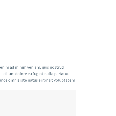
t enim ad minim veniam, quis nostrud
e cillum dolore eu fugiat nulla pariatur.
s unde omnis iste natus error sit voluptatem