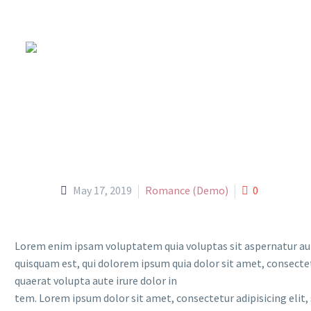
fashion
r
Capturing the moments
May 17, 2019
Romance (Demo)
0
Lorem enim ipsam voluptatem quia voluptas sit aspernatur aut 
quisquam est, qui dolorem ipsum quia dolor sit amet, consecte
quaerat volupta aute irure dolor in
tem. Lorem ipsum dolor sit amet, consectetur adipisicing elit