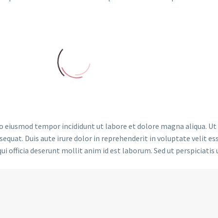
 do eiusmod tempor incididunt ut labore et dolore magna aliqua. U
quat. Duis aute irure dolor in reprehenderit in voluptate velit ess
ui officia deserunt mollit anim id est laborum. Sed ut perspiciati