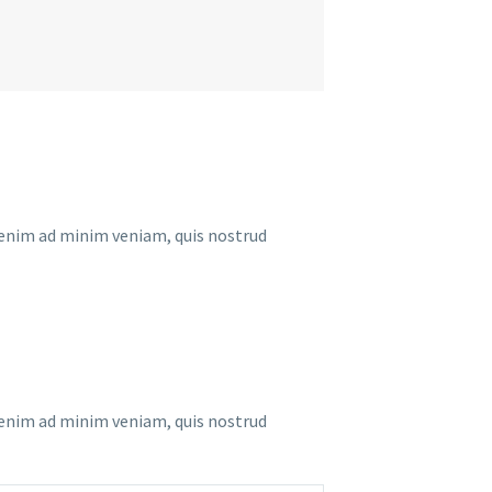
t enim ad minim veniam, quis nostrud
t enim ad minim veniam, quis nostrud